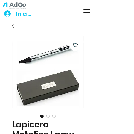
Iniciar sesión
Lapicero