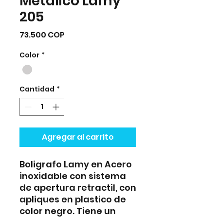
Metalico Lamy
205
Precio
73.500 COP
Color
*
Cantidad
*
Agregar al carrito
Boligrafo Lamy en Acero
inoxidable con sistema
de apertura retractil, con
apliques en plastico de
color negro. Tiene un