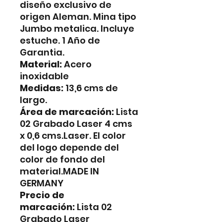
diseño exclusivo de
origen Aleman. Mina tipo
Jumbo metalica. Incluye
estuche. 1 Año de
Garantia.
Material:
Acero
inoxidable
Medidas:
13,6 cms de
largo.
Área de marcación:
Lista
02 Grabado Laser 4 cms
x 0,6 cms.Laser. El color
del logo depende del
color de fondo del
material.MADE IN
GERMANY
Precio de
marcación:
Lista 02
Grabado Laser