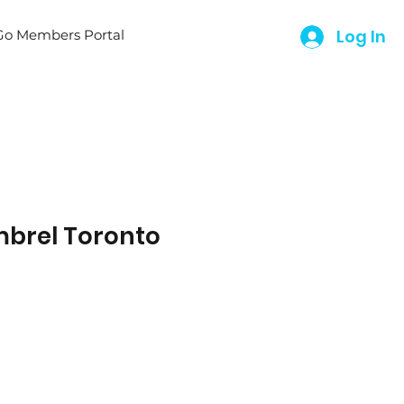
Log In
o Members Portal
brel Toronto