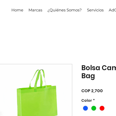
Home
Marcas
¿Quiénes Somos?
Servicios
AdG
Bolsa Cam
Bag
Price
COP 2,700
Color
*