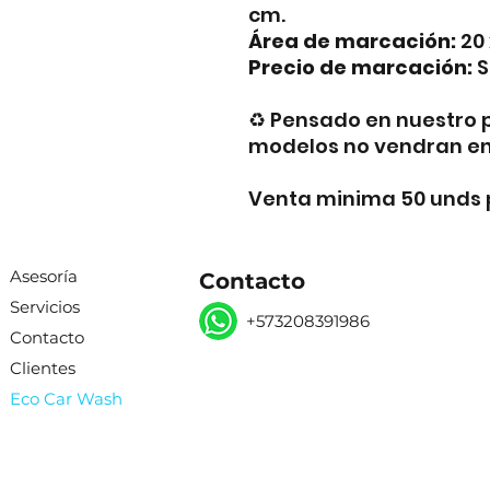
cm.
Área de marcación:
20
Precio de marcación:
S
♻ Pensado en nuestro p
modelos no vendran en 
Venta minima 50 unds p
Asesoría
Contacto
Servicios
+573208391986
Contacto
Clientes
Eco Car Wash