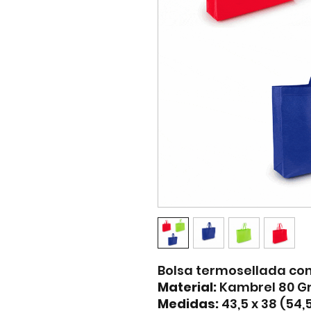
Bolsa termosellada co
Material:
Kambrel 80 Gr
Medidas:
43,5 x 38 (54,